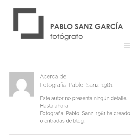
Saltar
al
contenido
Acerca de
Fotografia_Pablo_Sanz_1981
Este autor no presenta ningún detalle.
Hasta ahora
Fotografia_Pablo_Sanz_1981 ha creado
0 entradas de blog.