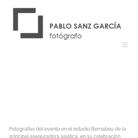
Saltar
al
contenido
Fotografías del evento en el estadio Bernabéu de la
principal aseguradora asiática, en su celebración