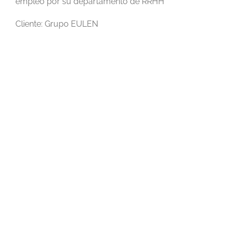
empleo por su departamento de RRHH
Cliente: Grupo EULEN